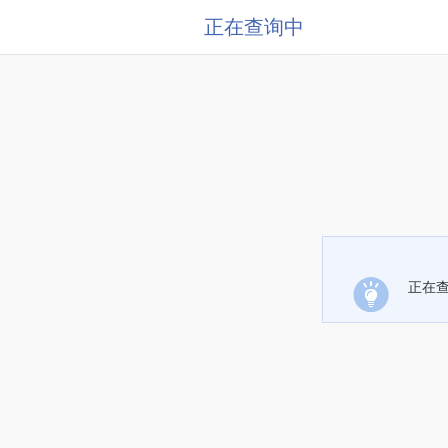
正在查询中
正在