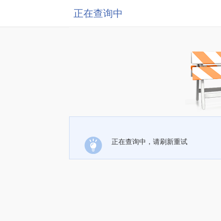
正在查询中
正在查询中，请刷新重试