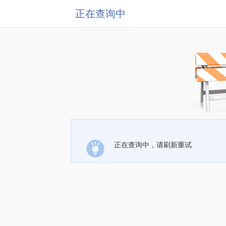
正在查询中
正在查询中，请刷新重试