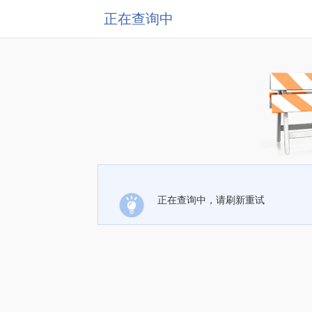
正在查询中
正在查询中，请刷新重试