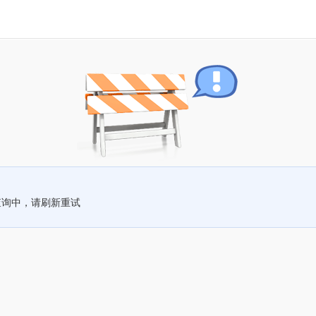
查询中，请刷新重试