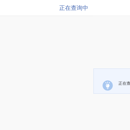
正在查询中
正在