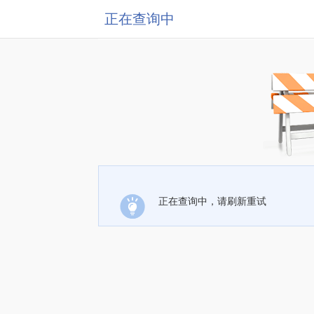
正在查询中
正在查询中，请刷新重试