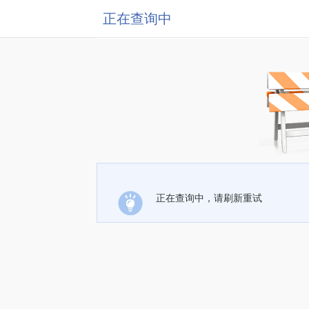
正在查询中
正在查询中，请刷新重试