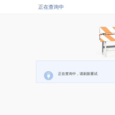
正在查询中
正在查询中，请刷新重试