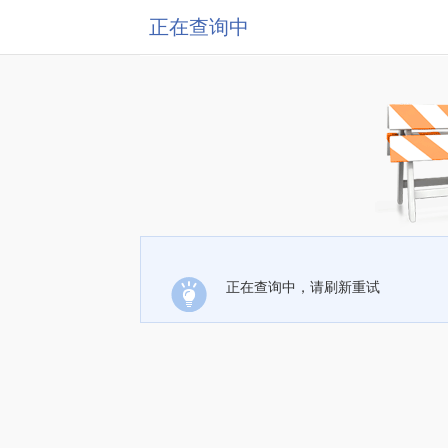
正在查询中
正在查询中，请刷新重试