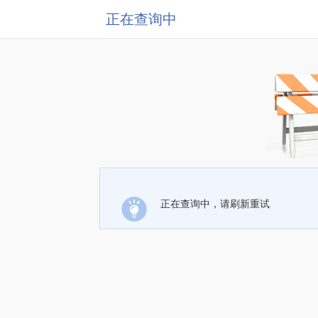
正在查询中
正在查询中，请刷新重试