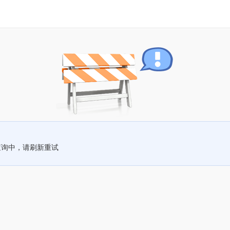
查询中，请刷新重试