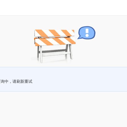
查询中，请刷新重试