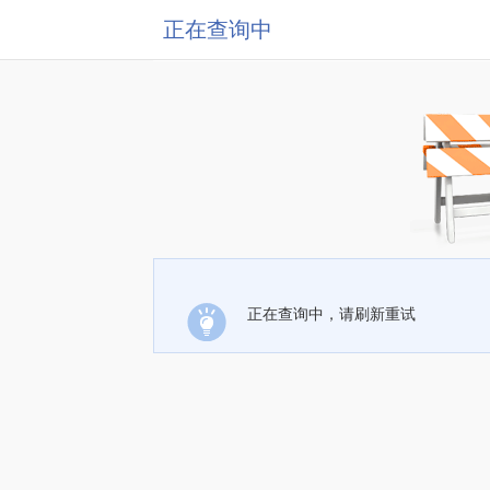
正在查询中
正在查询中，请刷新重试