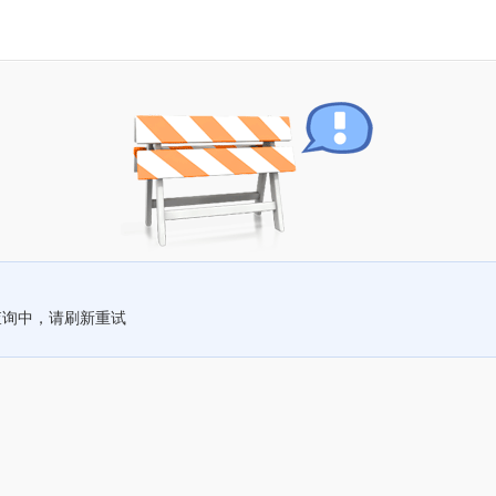
查询中，请刷新重试