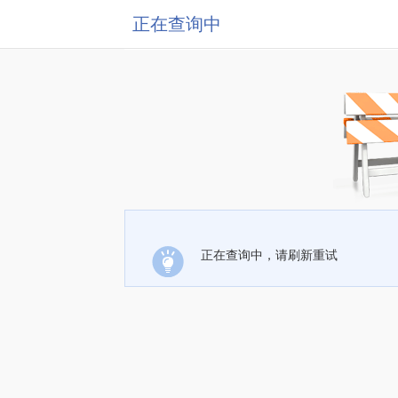
正在查询中
正在查询中，请刷新重试