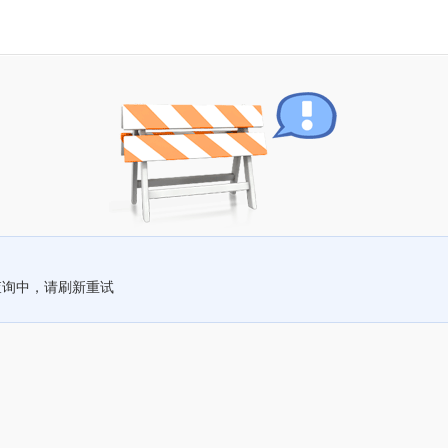
查询中，请刷新重试