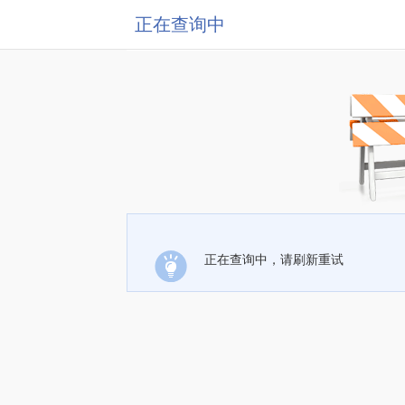
正在查询中
正在查询中，请刷新重试