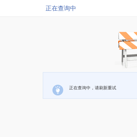
正在查询中
正在查询中，请刷新重试