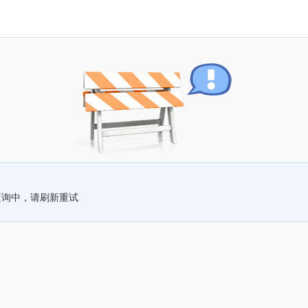
查询中，请刷新重试