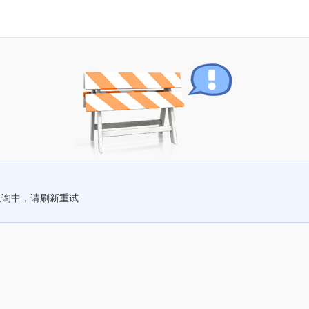
查询中，请刷新重试