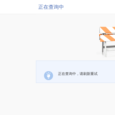
正在查询中
正在查询中，请刷新重试