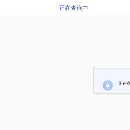
正在查询中
正在