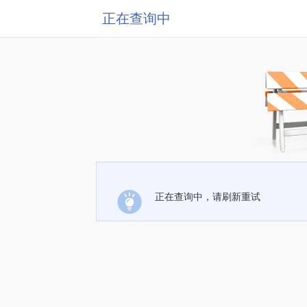
正在查询中
正在查询中，请刷新重试