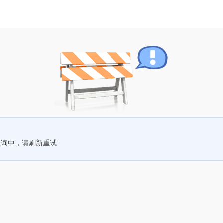
查询中，请刷新重试