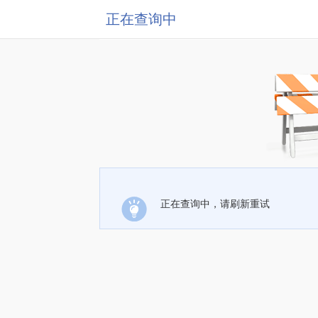
正在查询中
正在查询中，请刷新重试