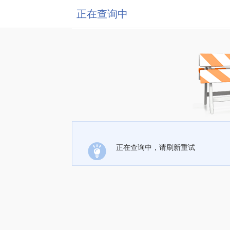
正在查询中
正在查询中，请刷新重试